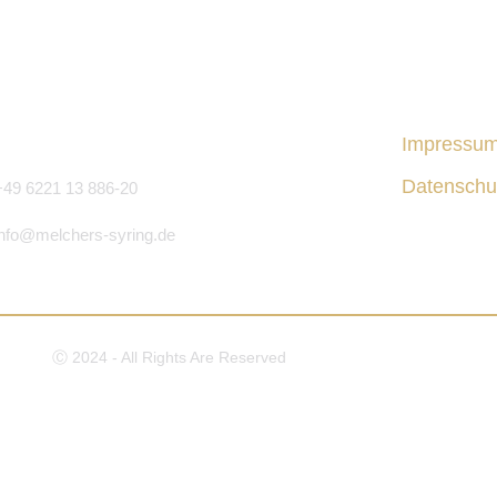
Impressu
Datenschu
+49 6221 13 886-20
info@melchers-syring.de
Ⓒ 2024 - All Rights Are Reserved