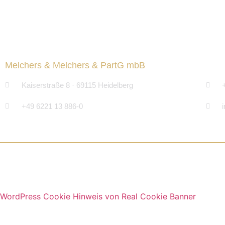
Melchers & Melchers & PartG mbB
Kaiserstraße 8 · 69115 Heidelberg
+49 6221 13 886-0​
WordPress Cookie Hinweis von Real Cookie Banner